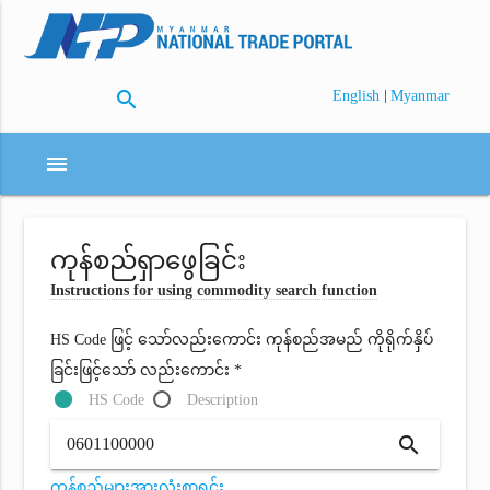
search
|
English
Myanmar
menu
ကုန်စည်ရှာဖွေခြင်း
Instructions for using commodity search function
HS Code ဖြင့် သော်လည်းကောင်း ကုန်စည်အမည် ကိုရိုက်နှိပ်
ခြင်းဖြင့်သော် လည်းကောင်း *
HS Code
Description
search
ကုန်စည်များအားလုံးစာရင်း