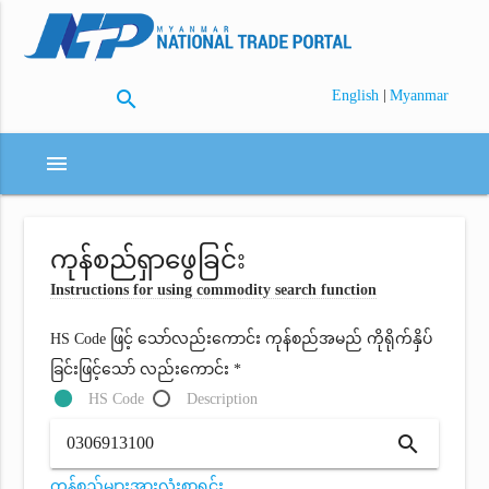
search
|
English
Myanmar
menu
ကုန်စည်ရှာဖွေခြင်း
Instructions for using commodity search function
HS Code ဖြင့် သော်လည်းကောင်း ကုန်စည်အမည် ကိုရိုက်နှိပ်
ခြင်းဖြင့်သော် လည်းကောင်း *
HS Code
Description
search
ကုန်စည်များအားလုံးစာရင်း