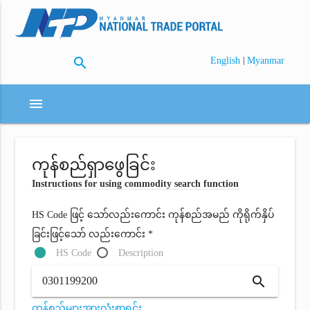
search
|
English
Myanmar
menu
ကုန်စည်ရှာဖွေခြင်း
Instructions for using commodity search function
HS Code ဖြင့် သော်လည်းကောင်း ကုန်စည်အမည် ကိုရိုက်နှိပ်
ခြင်းဖြင့်သော် လည်းကောင်း *
HS Code
Description
search
ကုန်စည်များအားလုံးစာရင်း