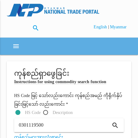
search
|
English
Myanmar
menu
ကုန်စည်ရှာဖွေခြင်း
Instructions for using commodity search function
HS Code ဖြင့် သော်လည်းကောင်း ကုန်စည်အမည် ကိုရိုက်နှိပ်
ခြင်းဖြင့်သော် လည်းကောင်း *
HS Code
Description
search
ကုန်စည်များအားလုံးစာရင်း