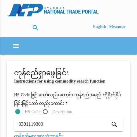
search
|
English
Myanmar
menu
ကုန်စည်ရှာဖွေခြင်း
Instructions for using commodity search function
HS Code ဖြင့် သော်လည်းကောင်း ကုန်စည်အမည် ကိုရိုက်နှိပ်
ခြင်းဖြင့်သော် လည်းကောင်း *
HS Code
Description
search
ကုန်စည်များအားလုံးစာရင်း