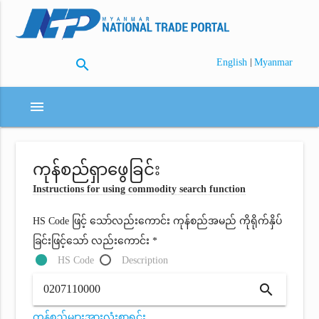
search
|
English
Myanmar
menu
ကုန်စည်ရှာဖွေခြင်း
Instructions for using commodity search function
HS Code ဖြင့် သော်လည်းကောင်း ကုန်စည်အမည် ကိုရိုက်နှိပ်
ခြင်းဖြင့်သော် လည်းကောင်း *
HS Code
Description
search
ကုန်စည်များအားလုံးစာရင်း