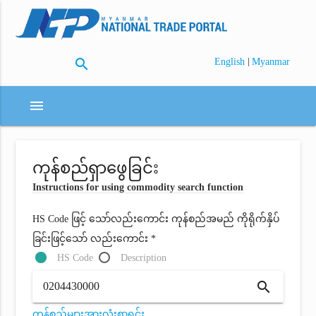
search
|
English
Myanmar
menu
ကုန်စည်ရှာဖွေခြင်း
Instructions for using commodity search function
HS Code ဖြင့် သော်လည်းကောင်း ကုန်စည်အမည် ကိုရိုက်နှိပ်
ခြင်းဖြင့်သော် လည်းကောင်း *
HS Code
Description
search
ကုန်စည်များအားလုံးစာရင်း