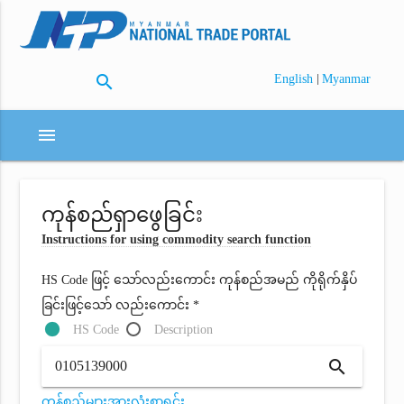
search
|
English
Myanmar
menu
ကုန်စည်ရှာဖွေခြင်း
Instructions for using commodity search function
HS Code ဖြင့် သော်လည်းကောင်း ကုန်စည်အမည် ကိုရိုက်နှိပ်
ခြင်းဖြင့်သော် လည်းကောင်း *
HS Code
Description
search
ကုန်စည်များအားလုံးစာရင်း