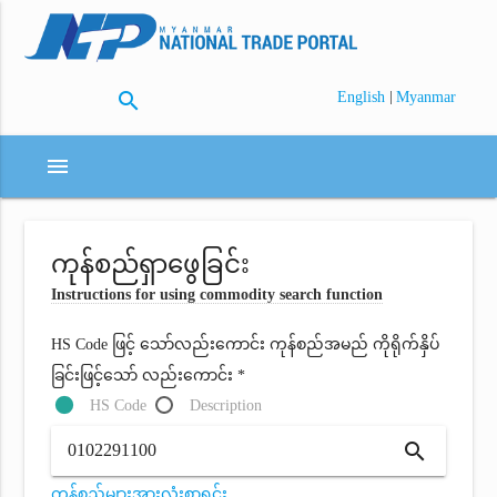
search
|
English
Myanmar
menu
ကုန်စည်ရှာဖွေခြင်း
Instructions for using commodity search function
HS Code ဖြင့် သော်လည်းကောင်း ကုန်စည်အမည် ကိုရိုက်နှိပ်
ခြင်းဖြင့်သော် လည်းကောင်း *
HS Code
Description
search
ကုန်စည်များအားလုံးစာရင်း