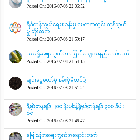
Posted On: 2016-07-08 22:06:52
ရိဒ်ကုန်သွယ်ရေးစခန်းမှ မေလအတွင်း ကုန်သွယ်
မှု တိုးတက်
Posted On: 2016-07-08 21:59:17
လားရှိုးဈေးကွက်မှာ ပြောင်းဈေးအနည်းငယ်တက်
Posted On: 2016-07-08 21:54:15
ချင်းရွှေဟော်မှ နှမ်းပိုမိုတင်ပို့
Posted On: 2016-07-08 21:51:24
နို့ဆီတန်ချိန် ၂၀ဝ နီးပါးနဲ့နို့မှုန့်တန်ချိန် ၃၀ဝ နီပါး
ဝင်
Posted On: 2016-07-08 21:46:47
မြေသြဇာဈေးကွက်အရောင်းတက်