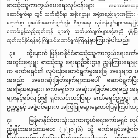
စားသုံးသူကာကွယ်ပေးရေးလုပ်ငန်းများ
အကောင်အထည်ဖ
ဆောင်ရွက်ရာ တွင် သက်ဆိုင်ရာ အစိုးရဌာန၊ အဖွဲ့အစည်းများအကြား ပို
ရောက်စွာ ပူးပေါင်းဆောင်ရွက်ရန်၊ စီးပွားရေး လုပ်ငန်းရှင်များအနေဖြင့် 
ကောင်းမွန်သည့်ထုတ်ကုန် များကို သတ်မှတ်ချက်များနှင့်အညီ ပိုမိုမြှင
မှာကြား
ခဲ့ပါသည်။
ထုတ်လုပ်နိုင်ရန်နှင့်
ကြိုးပမ်းဆောင်ရွက်ကြရန်
၃။ ထို့နောက် မြန်မာနိုင်ငံစားသုံးသူကာကွယ်ရေးကော်မ
အတွင်းရေးမှူး စားသုံးသူ ရေးရာဦးစီးဌာန ညွှန်ကြားရေးမှူး
က ကော်မရှင်၏ လုပ်ငန်းဆောင်ရွက်မှုအခြေ အနေများ၊ 
အစည်း အဝေးဆုံးဖြတ်ချက်များအပေါ် ဆောင်ရွက်ပြီးစီ
အခြေအနေများ၊ ကော်မရှင်က အဆုံးအဖြတ်ပေးရမည့် အမ
များနှင့်စပ်လျဉ်း၍ ရှင်းလင်းတင်ပြရာ ကော်မရှင်ဥက္ကဋ္ဌ၊ 
ဥက္ကဋ္ဌနှင့် အဖွဲ့ဝင်များက အကြံပြုဆွေးနွေးတင်ပြခဲ့ကြပါသ
၄။ မြန်မာနိုင်ငံစားသုံးသူကာကွယ်ရေးကော်မရှင် လုပ်
ညှိနှိုင်းအစည်းအဝေး (၂/၂၀၂၆) သို့ ကော်မရှင်အဖွဲ့ဝင်မ