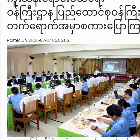
ဝန်ကြီးဌာန ပြည်ထောင်စုဝန်ကြီ
တက်ရောက်အမှာစကားပြောကြ
Posted On: 2026-07-07 06:06:05