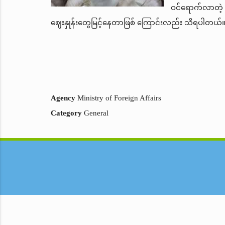
ဝင်ရောက်လာတဲ့ 
ဈေးနှုန်းတွေမြင့်နေတာဖြစ် ကြောင်းလည်း သိရပါတယ
နီနီဝ
Agency
Ministry of Foreign Affairs
Category
General