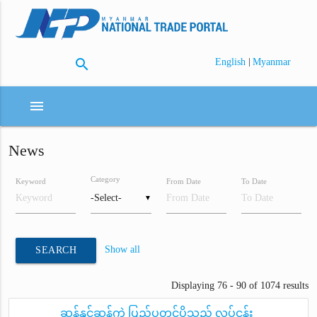
search
|
English
Myanmar
menu
News
Category
Keyword
From Date
To Date
▼
Show all
SEARCH
Displaying 76 - 90 of 1074 results
ဆန်နှင့်ဆန်ကွဲ ပြည်ပတင်ပို့သည့် လုပ်ငန်း