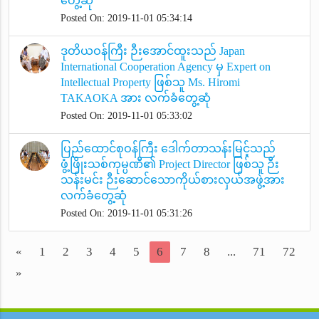
တွေ့ဆုံ
Posted On: 2019-11-01 05:34:14
ဒုတိယဝန်ကြီး ဉီးအောင်ထူးသည် Japan
International Cooperation Agency မှ Expert on
Intellectual Property ဖြစ်သူ Ms. Hiromi
TAKAOKA အား လက်ခံတွေ့ဆုံ
Posted On: 2019-11-01 05:33:02
ပြည်ထောင်စုဝန်ကြီး ဒေါက်တာသန်းမြင့်သည်
ဖွံ့ဖြိုးသစ်ကုမ္ပဏီ၏ Project Director ဖြစ်သူ ဉီး
သန်းမင်း ဉီးဆောင်သောကိုယ်စားလှယ်အဖွဲ့အား
လက်ခံတွေ့ဆုံ
Posted On: 2019-11-01 05:31:26
«
1
2
3
4
5
6
7
8
...
71
72
»