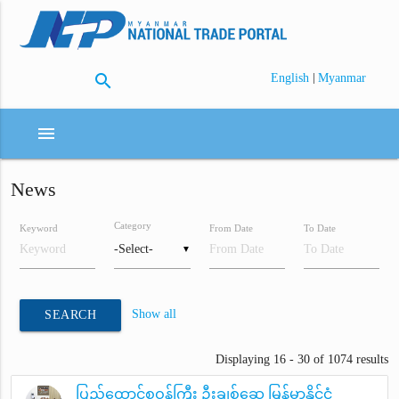
search
|
English
Myanmar
menu
News
Category
Keyword
From Date
To Date
▼
Show all
SEARCH
Displaying 16 - 30 of 1074 results
ပြည်ထောင်စုဝန်ကြီး ဦးချစ်ဆွေ မြန်မာနိုင်ငံ