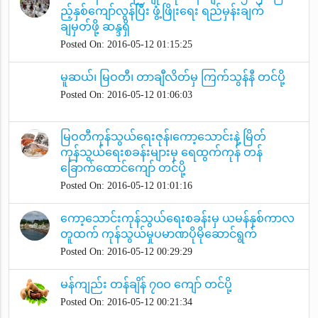
ည့်နှစ်ကျော်လွန်ပြီး ဖွံ့ဖြိုးရေး ရည်မှန်းချက်
ချမှတ်ဖို့ ဆန္ဒရှိ
Posted On: 2016-05-12 01:15:25
မူဆယ်၊ မြဝတီ၊ တာချီလိတ်မှ ကြက်သွန်နီ တင်ပို့
Posted On: 2016-05-12 01:06:03
မြဝတီကုန်သွယ်ရေးဇုန်၊ကော့သောင်းနဲ့ မြိတ်
ကုန်သွယ်ရေးစခန်းများမှ ရေထွက်ကုန် တန်
ခြောက်ထောင်ကျော် တင်ပို့
Posted On: 2016-05-12 01:01:16
ကော့သောင်းကုန်သွယ်ရေးစခန်းမှ ယမန်နှစ်ကာလ
တူထက် ကုန်သွယ်မှုပမာဏပိုမိုဆောင်ရွက်
Posted On: 2016-05-12 00:29:29
မန်ကျည်း တန်ချိန် ၇၀ဝ ကျော် တင်ပို့
Posted On: 2016-05-12 00:21:34