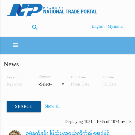
search
|
English
Myanmar
menu
News
Category
Keyword
From Date
To Date
▼
Show all
SEARCH
Displaying 1021 - 1035 of 1074 results
စမုံနက်နှမ်း ပြည်ပအဝယ်လိုက်၍ ဈေးမြင့်