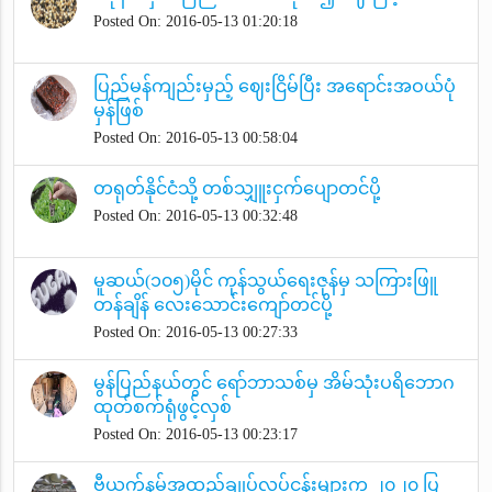
Posted On: 2016-05-13 01:20:18
ပြည်မန်ကျည်းမှည့် ဈေးငြိမ်ပြီး အရောင်းအဝယ်ပုံ
မှန်ဖြစ်
Posted On: 2016-05-13 00:58:04
တရုတ်နိုင်ငံသို့ တစ်သျှူးငှက်ပျောတင်ပို့
Posted On: 2016-05-13 00:32:48
မူဆယ်(၁၀၅)မိုင် ကုန်သွယ်ရေးဇုန်မှ သကြားဖြူ
တန်ချိန် လေးသောင်းကျော်တင်ပို့
Posted On: 2016-05-13 00:27:33
မွန်ပြည်နယ်တွင် ရော်ဘာသစ်မှ အိမ်သုံးပရိဘောဂ
ထုတ်စက်ရုံဖွင့်လှစ်
Posted On: 2016-05-13 00:23:17
ဗီယက်နမ်အထည်ချုပ်လုပ်ငန်းများက ၂၀၂၀ ပြ