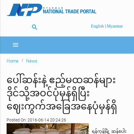
search
|
English
Myanmar
menu
Home
News
ပေါ်ဆန်းနဲ့ ဧည့်မထဆန်များ
ဒိုင်သို့အဝင်ပုံမှန်ရှိပြီး
ဈေးကွက်အခြေအနေပုံမှန်ရှိ
Posted On: 2016-06-14 20:24:26
ရန်ကုန်မြို့ ဆန်စပါး