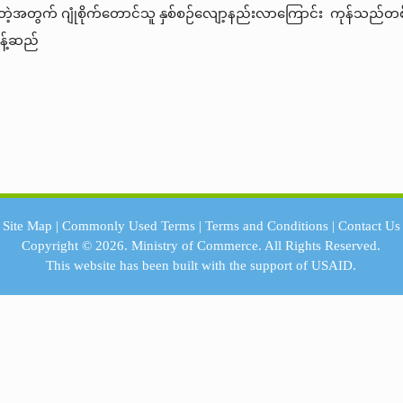
့်တဲ့အတွက် ဂျုံစိုက်တောင်သူ နှစ်စဉ်လျော့နည်းလာကြော
့်ဆည်
Site Map
|
Commonly Used Terms
|
Terms and Conditions
|
Contact Us
Copyright © 2026.
Ministry of Commerce.
All Rights Reserved.
This website has been built with the support of
USAID.