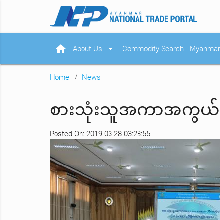
home
arrow_drop_down
About Us
Commodity Search
Myanmar 
Home
News
စားသုံးသူအကာအကွယ်ပေ
Posted On: 2019-03-28 03:23:55