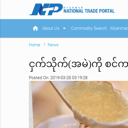
home
arrow_drop_down
About Us
Commodity Search
Myanmar 
Home
News
ငှက်သိုက်(အမဲ)ကို စင်ကာ
Posted On: 2019-03-28 03:19:28