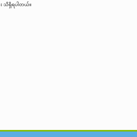
င်း သိရှိရပါတယ်။