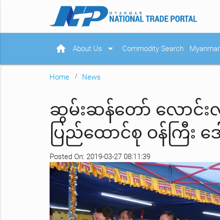
home
arrow_drop_down
About Us
Commodity Search
Myanmar 
Home
News
ဆွမ်းဆန်တော် လောင်းလှူပ
ပြည်ထောင်စု ဝန်ကြီး 
Posted On: 2019-03-27 08:11:39