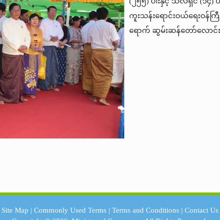
(၂၅၅) ပါးနှင့် သီလရှင် (၁၄) ပါ
ကူးသန်းရောင်းဝယ်ရေးဝန်ကြီ
ရောက် ဆွမ်းဆန်တော်လောင်း
Site Map
|
Commonly Used Terms
|
Terms and Conditions
|
Contact Us