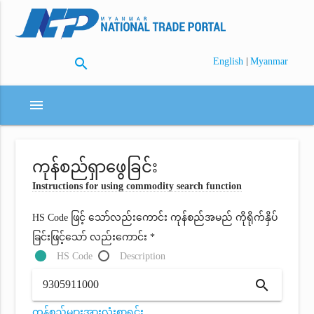
search
|
English
Myanmar
menu
ကုန်စည်ရှာဖွေခြင်း
Instructions for using commodity search function
HS Code ဖြင့် သော်လည်းကောင်း ကုန်စည်အမည် ကိုရိုက်နှိပ်
ခြင်းဖြင့်သော် လည်းကောင်း *
HS Code
Description
search
ကုန်စည်များအားလုံးစာရင်း