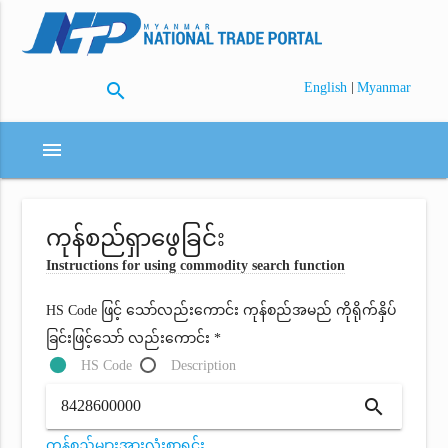
search
|
English
Myanmar
menu
ကုန်စည်ရှာဖွေခြင်း
Instructions for using commodity search function
HS Code ဖြင့် သော်လည်းကောင်း ကုန်စည်အမည် ကိုရိုက်နှိပ်
ခြင်းဖြင့်သော် လည်းကောင်း *
HS Code
Description
search
ကုန်စည်များအားလုံးစာရင်း