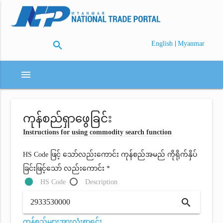
search
|
English
Myanmar
menu
ကုန်စည်ရှာဖွေခြင်း
Instructions for using commodity search function
HS Code ဖြင့် သော်လည်းကောင်း ကုန်စည်အမည် ကိုရိုက်နှိပ်
ခြင်းဖြင့်သော် လည်းကောင်း *
HS Code
Description
search
ကုန်စည်များအားလုံးစာရင်း