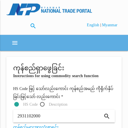
search
|
English
Myanmar
menu
ကုန်စည်ရှာဖွေခြင်း
Instructions for using commodity search function
HS Code ဖြင့် သော်လည်းကောင်း ကုန်စည်အမည် ကိုရိုက်နှိပ်
ခြင်းဖြင့်သော် လည်းကောင်း *
HS Code
Description
search
ကုန်စည်များအားလုံးစာရင်း