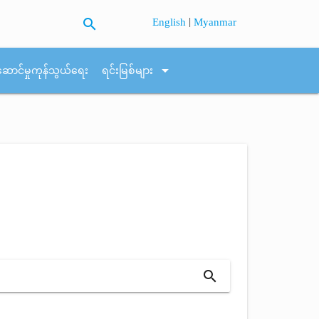
search
|
English
Myanmar
arrow_drop_down
ဆောင်မှုကုန်သွယ်ရေး
ရင်းမြစ်များ
search