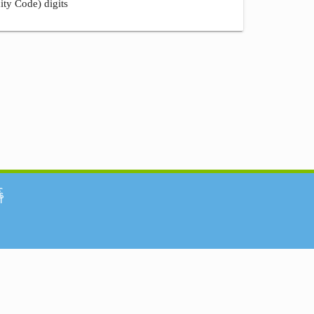
ity Code) digits
်