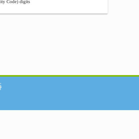
ity Code) digits
်