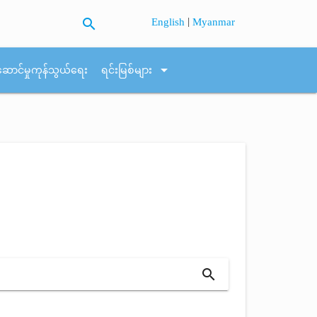
search
|
English
Myanmar
arrow_drop_down
ဆောင်မှုကုန်သွယ်ရေး
ရင်းမြစ်များ
search