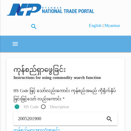
search
|
English
Myanmar
menu
ကုန်စည်ရှာဖွေခြင်း
Instructions for using commodity search function
HS Code ဖြင့် သော်လည်းကောင်း ကုန်စည်အမည် ကိုရိုက်နှိပ်
ခြင်းဖြင့်သော် လည်းကောင်း *
HS Code
Description
search
ကုန်စည်များအားလုံးစာရင်း