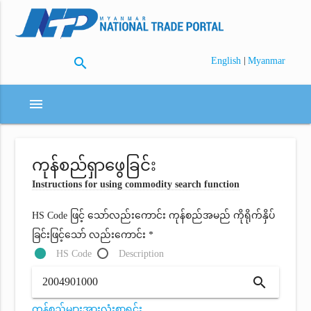
search
|
English
Myanmar
menu
ကုန်စည်ရှာဖွေခြင်း
Instructions for using commodity search function
HS Code ဖြင့် သော်လည်းကောင်း ကုန်စည်အမည် ကိုရိုက်နှိပ်
ခြင်းဖြင့်သော် လည်းကောင်း *
HS Code
Description
search
ကုန်စည်များအားလုံးစာရင်း