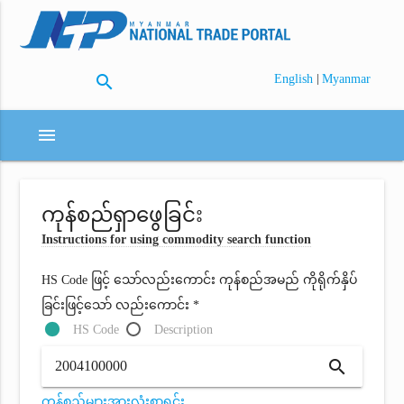
search
|
English
Myanmar
menu
ကုန်စည်ရှာဖွေခြင်း
Instructions for using commodity search function
HS Code ဖြင့် သော်လည်းကောင်း ကုန်စည်အမည် ကိုရိုက်နှိပ်
ခြင်းဖြင့်သော် လည်းကောင်း *
HS Code
Description
search
ကုန်စည်များအားလုံးစာရင်း