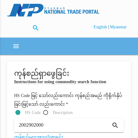
search
|
English
Myanmar
menu
ကုန်စည်ရှာဖွေခြင်း
Instructions for using commodity search function
HS Code ဖြင့် သော်လည်းကောင်း ကုန်စည်အမည် ကိုရိုက်နှိပ်
ခြင်းဖြင့်သော် လည်းကောင်း *
HS Code
Description
search
ကုန်စည်များအားလုံးစာရင်း