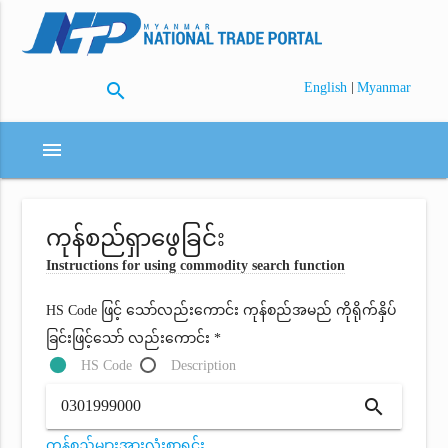
search
|
English
Myanmar
menu
ကုန်စည်ရှာဖွေခြင်း
Instructions for using commodity search function
HS Code ဖြင့် သော်လည်းကောင်း ကုန်စည်အမည် ကိုရိုက်နှိပ်
ခြင်းဖြင့်သော် လည်းကောင်း *
HS Code
Description
search
ကုန်စည်များအားလုံးစာရင်း