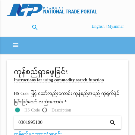
search
|
English
Myanmar
menu
ကုန်စည်ရှာဖွေခြင်း
Instructions for using commodity search function
HS Code ဖြင့် သော်လည်းကောင်း ကုန်စည်အမည် ကိုရိုက်နှိပ်
ခြင်းဖြင့်သော် လည်းကောင်း *
HS Code
Description
search
ကုန်စည်များအားလုံးစာရင်း