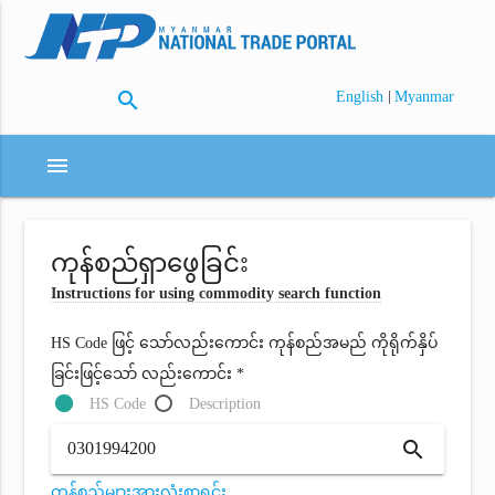
search
|
English
Myanmar
menu
ကုန်စည်ရှာဖွေခြင်း
Instructions for using commodity search function
HS Code ဖြင့် သော်လည်းကောင်း ကုန်စည်အမည် ကိုရိုက်နှိပ်
ခြင်းဖြင့်သော် လည်းကောင်း *
HS Code
Description
search
ကုန်စည်များအားလုံးစာရင်း