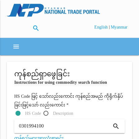
search
|
English
Myanmar
menu
ကုန်စည်ရှာဖွေခြင်း
Instructions for using commodity search function
HS Code ဖြင့် သော်လည်းကောင်း ကုန်စည်အမည် ကိုရိုက်နှိပ်
ခြင်းဖြင့်သော် လည်းကောင်း *
HS Code
Description
search
ကုန်စည်များအားလုံးစာရင်း