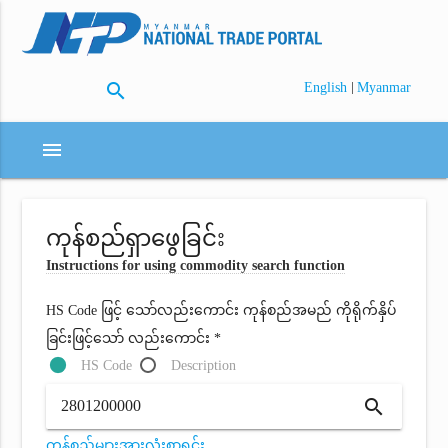
search
|
English
Myanmar
menu
ကုန်စည်ရှာဖွေခြင်း
Instructions for using commodity search function
HS Code ဖြင့် သော်လည်းကောင်း ကုန်စည်အမည် ကိုရိုက်နှိပ်
ခြင်းဖြင့်သော် လည်းကောင်း *
HS Code
Description
search
ကုန်စည်များအားလုံးစာရင်း