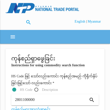
search
|
English
Myanmar
menu
ကုန်စည်ရှာဖွေခြင်း
Instructions for using commodity search function
HS Code ဖြင့် သော်လည်းကောင်း ကုန်စည်အမည် ကိုရိုက်နှိပ်
ခြင်းဖြင့်သော် လည်းကောင်း *
HS Code
Description
search
ကုန်စည်များအားလုံးစာရင်း