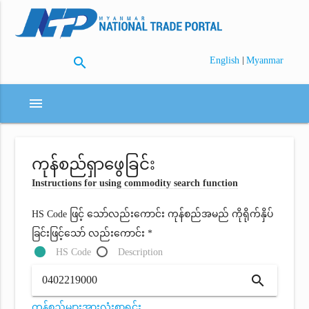
search
|
English
Myanmar
menu
ကုန်စည်ရှာဖွေခြင်း
Instructions for using commodity search function
HS Code ဖြင့် သော်လည်းကောင်း ကုန်စည်အမည် ကိုရိုက်နှိပ်
ခြင်းဖြင့်သော် လည်းကောင်း *
HS Code
Description
search
ကုန်စည်များအားလုံးစာရင်း