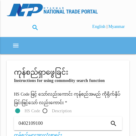
search
|
English
Myanmar
menu
ကုန်စည်ရှာဖွေခြင်း
Instructions for using commodity search function
HS Code ဖြင့် သော်လည်းကောင်း ကုန်စည်အမည် ကိုရိုက်နှိပ်
ခြင်းဖြင့်သော် လည်းကောင်း *
HS Code
Description
search
ကုန်စည်များအားလုံးစာရင်း