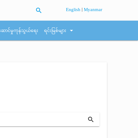
search
|
English
Myanmar
arrow_drop_down
ဆောင်မှုကုန်သွယ်ရေး
ရင်းမြစ်များ
search