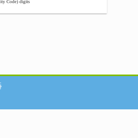
ity Code) digits
်