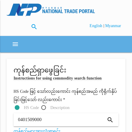
search
|
English
Myanmar
menu
ကုန်စည်ရှာဖွေခြင်း
Instructions for using commodity search function
HS Code ဖြင့် သော်လည်းကောင်း ကုန်စည်အမည် ကိုရိုက်နှိပ်
ခြင်းဖြင့်သော် လည်းကောင်း *
HS Code
Description
search
ကုန်စည်များအားလုံးစာရင်း